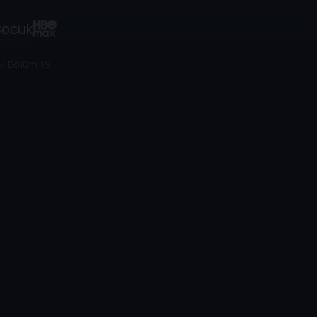
ocuk
/
Bölüm 19