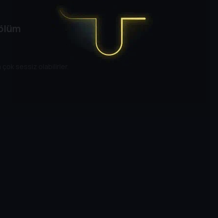
Bölüm
çok sessiz olabilirler.