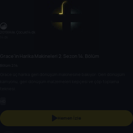
2019
|
Aile, Çocuk
|
14 dk
14 dk
Grace'in Harika Makineleri
2. Sezon
14. Bölüm
Bölüm 2.14
Grace üç harika geri dönüşüm makinesine bakıyor: Geri dönüşüm
kamyonu, geri dönüşüm malzemeleri kepçesi ve çöp toplama
teknesi.
HD
Hemen İzle