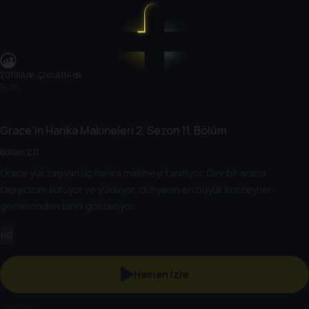
2019
|
Aile, Çocuk
|
14 dk
14 dk
Grace'in Harika Makineleri
2. Sezon
11. Bölüm
Bölüm 2.11
Grace yük taşıyan üç harika makineyi tanıtıyor. Dev bir araba
taşıyıcısını sürüyor ve yüklüyor, dünyanın en büyük konteyner
gemilerinden birini gösteriyor.
HD
Hemen İzle