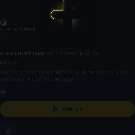
2019
|
Aile, Çocuk
|
14 dk
14 dk
Grace'in Harika Makineleri
2. Sezon
4. Bölüm
Bölüm 2.4
Grace üç muhteşem yarış makinesine bakar: Yarış teknesi, kanatlı
yarış arabası ve süper hızlı yarış uçağı.
HD
Hemen İzle