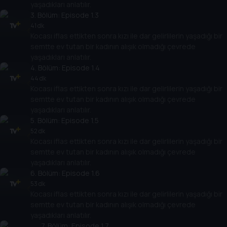
yaşadıkları anlatılır.
3
. Bölüm:
Episode 1.3
41 dk
Kocası iflas ettikten sonra kızı ile dar gelirlilerin yaşadığı bir
semtte ev tutan bir kadının alışık olmadığı çevrede
yaşadıkları anlatılır.
4
. Bölüm:
Episode 1.4
44 dk
Kocası iflas ettikten sonra kızı ile dar gelirlilerin yaşadığı bir
semtte ev tutan bir kadının alışık olmadığı çevrede
yaşadıkları anlatılır.
5
. Bölüm:
Episode 1.5
52 dk
Kocası iflas ettikten sonra kızı ile dar gelirlilerin yaşadığı bir
semtte ev tutan bir kadının alışık olmadığı çevrede
yaşadıkları anlatılır.
6
. Bölüm:
Episode 1.6
53 dk
Kocası iflas ettikten sonra kızı ile dar gelirlilerin yaşadığı bir
semtte ev tutan bir kadının alışık olmadığı çevrede
yaşadıkları anlatılır.
7
. Bölüm:
Episode 1.7