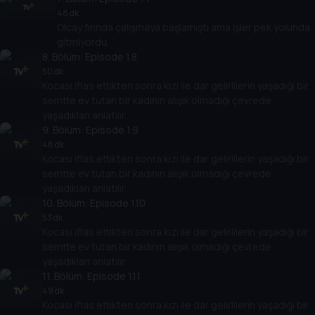
48 dk
Olcay fırında çalışmaya başlamıştı ama işler pek yolunda
gitmiyordu.
8
. Bölüm:
Episode 1.8
50 dk
Kocası iflas ettikten sonra kızı ile dar gelirlilerin yaşadığı bir
semtte ev tutan bir kadının alışık olmadığı çevrede
yaşadıkları anlatılır.
9
. Bölüm:
Episode 1.9
48 dk
Kocası iflas ettikten sonra kızı ile dar gelirlilerin yaşadığı bir
semtte ev tutan bir kadının alışık olmadığı çevrede
yaşadıkları anlatılır.
10
. Bölüm:
Episode 1.10
53 dk
Kocası iflas ettikten sonra kızı ile dar gelirlilerin yaşadığı bir
semtte ev tutan bir kadının alışık olmadığı çevrede
yaşadıkları anlatılır.
11
. Bölüm:
Episode 1.11
49 dk
Kocası iflas ettikten sonra kızı ile dar gelirlilerin yaşadığı bir