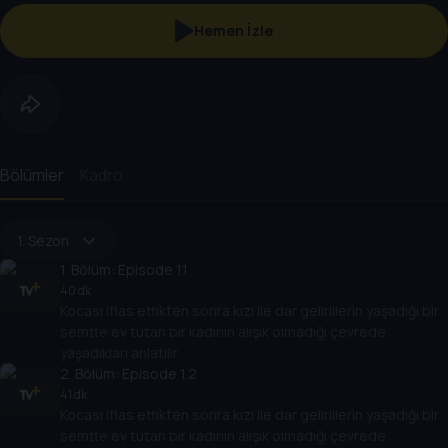
Hemen İzle
Bölümler
Kadro
1. Sezon
1
. Bölüm:
Episode 1.1
40 dk
Kocası iflas ettikten sonra kızı ile dar gelirlilerin yaşadığı bir
semtte ev tutan bir kadının alışık olmadığı çevrede
yaşadıkları anlatılır.
2
. Bölüm:
Episode 1.2
41 dk
Kocası iflas ettikten sonra kızı ile dar gelirlilerin yaşadığı bir
semtte ev tutan bir kadının alışık olmadığı çevrede