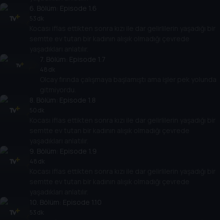
6
. Bölüm:
Episode 1.6
53 dk
Kocası iflas ettikten sonra kızı ile dar gelirlilerin yaşadığı bir
semtte ev tutan bir kadının alışık olmadığı çevrede
yaşadıkları anlatılır.
7
. Bölüm:
Episode 1.7
48 dk
Olcay fırında çalışmaya başlamıştı ama işler pek yolunda
gitmiyordu.
8
. Bölüm:
Episode 1.8
50 dk
Kocası iflas ettikten sonra kızı ile dar gelirlilerin yaşadığı bir
semtte ev tutan bir kadının alışık olmadığı çevrede
yaşadıkları anlatılır.
9
. Bölüm:
Episode 1.9
48 dk
Kocası iflas ettikten sonra kızı ile dar gelirlilerin yaşadığı bir
semtte ev tutan bir kadının alışık olmadığı çevrede
yaşadıkları anlatılır.
10
. Bölüm:
Episode 1.10
53 dk