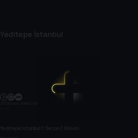
Yeditepe İstanbul
2001
|
Dram, Aile
|
40 dk
40 dk
Yeditepe İstanbul
1. Sezon
1. Bölüm