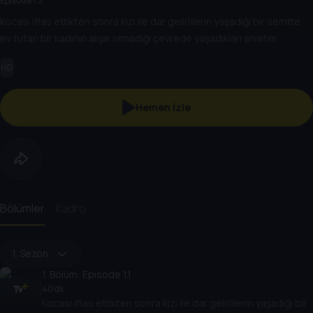
Episode 1.3
Kocası iflas ettikten sonra kızı ile dar gelirlilerin yaşadığı bir semtte
ev tutan bir kadının alışık olmadığı çevrede yaşadıkları anlatılır.
HD
Hemen İzle
Bölümler
Kadro
1. Sezon
1
. Bölüm:
Episode 1.1
40 dk
Kocası iflas ettikten sonra kızı ile dar gelirlilerin yaşadığı bir