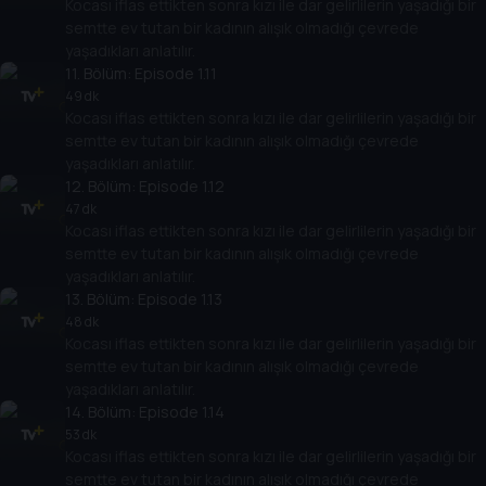
Kocası iflas ettikten sonra kızı ile dar gelirlilerin yaşadığı bir
semtte ev tutan bir kadının alışık olmadığı çevrede
yaşadıkları anlatılır.
11
. Bölüm:
Episode 1.11
49 dk
Kocası iflas ettikten sonra kızı ile dar gelirlilerin yaşadığı bir
semtte ev tutan bir kadının alışık olmadığı çevrede
yaşadıkları anlatılır.
12
. Bölüm:
Episode 1.12
47 dk
Kocası iflas ettikten sonra kızı ile dar gelirlilerin yaşadığı bir
semtte ev tutan bir kadının alışık olmadığı çevrede
yaşadıkları anlatılır.
13
. Bölüm:
Episode 1.13
48 dk
Kocası iflas ettikten sonra kızı ile dar gelirlilerin yaşadığı bir
semtte ev tutan bir kadının alışık olmadığı çevrede
yaşadıkları anlatılır.
14
. Bölüm:
Episode 1.14
53 dk
Kocası iflas ettikten sonra kızı ile dar gelirlilerin yaşadığı bir
semtte ev tutan bir kadının alışık olmadığı çevrede