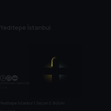
Yeditepe İstanbul
2001
|
Dram, Aile
|
42 dk
42 dk
Yeditepe İstanbul
1. Sezon
3. Bölüm