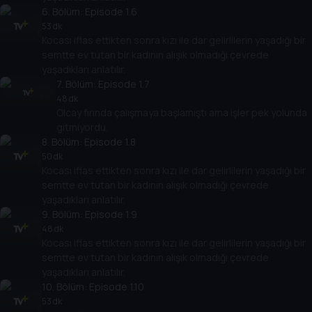
6
. Bölüm:
Episode 1.6
53 dk
Kocası iflas ettikten sonra kızı ile dar gelirlilerin yaşadığı bir
semtte ev tutan bir kadının alışık olmadığı çevrede
yaşadıkları anlatılır.
7
. Bölüm:
Episode 1.7
48 dk
Olcay fırında çalışmaya başlamıştı ama işler pek yolunda
gitmiyordu.
8
. Bölüm:
Episode 1.8
50 dk
Kocası iflas ettikten sonra kızı ile dar gelirlilerin yaşadığı bir
semtte ev tutan bir kadının alışık olmadığı çevrede
yaşadıkları anlatılır.
9
. Bölüm:
Episode 1.9
48 dk
Kocası iflas ettikten sonra kızı ile dar gelirlilerin yaşadığı bir
semtte ev tutan bir kadının alışık olmadığı çevrede
yaşadıkları anlatılır.
10
. Bölüm:
Episode 1.10
53 dk