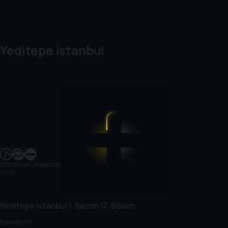
Yeditepe İstanbul
2001
|
Dram, Aile
|
50 dk
50 dk
Yeditepe İstanbul
1. Sezon
17. Bölüm
Episode 1.17