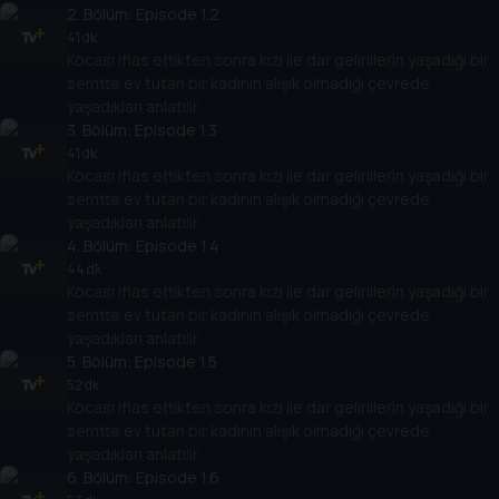
2
. Bölüm:
Episode 1.2
41 dk
Kocası iflas ettikten sonra kızı ile dar gelirlilerin yaşadığı bir
semtte ev tutan bir kadının alışık olmadığı çevrede
yaşadıkları anlatılır.
3
. Bölüm:
Episode 1.3
41 dk
Kocası iflas ettikten sonra kızı ile dar gelirlilerin yaşadığı bir
semtte ev tutan bir kadının alışık olmadığı çevrede
yaşadıkları anlatılır.
4
. Bölüm:
Episode 1.4
44 dk
Kocası iflas ettikten sonra kızı ile dar gelirlilerin yaşadığı bir
semtte ev tutan bir kadının alışık olmadığı çevrede
yaşadıkları anlatılır.
5
. Bölüm:
Episode 1.5
52 dk
Kocası iflas ettikten sonra kızı ile dar gelirlilerin yaşadığı bir
semtte ev tutan bir kadının alışık olmadığı çevrede
yaşadıkları anlatılır.
6
. Bölüm:
Episode 1.6