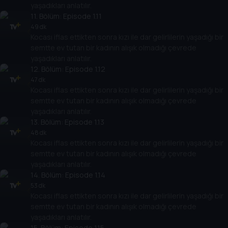
yaşadıkları anlatılır.
11
. Bölüm:
Episode 1.11
49 dk
Kocası iflas ettikten sonra kızı ile dar gelirlilerin yaşadığı bir
semtte ev tutan bir kadının alışık olmadığı çevrede
yaşadıkları anlatılır.
12
. Bölüm:
Episode 1.12
47 dk
Kocası iflas ettikten sonra kızı ile dar gelirlilerin yaşadığı bir
semtte ev tutan bir kadının alışık olmadığı çevrede
yaşadıkları anlatılır.
13
. Bölüm:
Episode 1.13
48 dk
Kocası iflas ettikten sonra kızı ile dar gelirlilerin yaşadığı bir
semtte ev tutan bir kadının alışık olmadığı çevrede
yaşadıkları anlatılır.
14
. Bölüm:
Episode 1.14
53 dk
Kocası iflas ettikten sonra kızı ile dar gelirlilerin yaşadığı bir
semtte ev tutan bir kadının alışık olmadığı çevrede
yaşadıkları anlatılır.
15
. Bölüm:
Episode 1.15