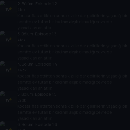
2
. Bölüm:
Episode 1.2
41 dk
Kocası iflas ettikten sonra kızı ile dar gelirlilerin yaşadığı bir
semtte ev tutan bir kadının alışık olmadığı çevrede
yaşadıkları anlatılır.
3
. Bölüm:
Episode 1.3
41 dk
Kocası iflas ettikten sonra kızı ile dar gelirlilerin yaşadığı bir
semtte ev tutan bir kadının alışık olmadığı çevrede
yaşadıkları anlatılır.
4
. Bölüm:
Episode 1.4
44 dk
Kocası iflas ettikten sonra kızı ile dar gelirlilerin yaşadığı bir
semtte ev tutan bir kadının alışık olmadığı çevrede
yaşadıkları anlatılır.
5
. Bölüm:
Episode 1.5
52 dk
Kocası iflas ettikten sonra kızı ile dar gelirlilerin yaşadığı bir
semtte ev tutan bir kadının alışık olmadığı çevrede
yaşadıkları anlatılır.
6
. Bölüm:
Episode 1.6