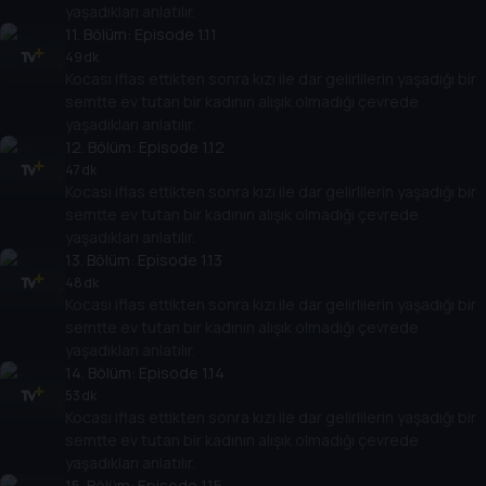
yaşadıkları anlatılır.
11
. Bölüm:
Episode 1.11
49 dk
Kocası iflas ettikten sonra kızı ile dar gelirlilerin yaşadığı bir
semtte ev tutan bir kadının alışık olmadığı çevrede
yaşadıkları anlatılır.
12
. Bölüm:
Episode 1.12
47 dk
Kocası iflas ettikten sonra kızı ile dar gelirlilerin yaşadığı bir
semtte ev tutan bir kadının alışık olmadığı çevrede
yaşadıkları anlatılır.
13
. Bölüm:
Episode 1.13
48 dk
Kocası iflas ettikten sonra kızı ile dar gelirlilerin yaşadığı bir
semtte ev tutan bir kadının alışık olmadığı çevrede
yaşadıkları anlatılır.
14
. Bölüm:
Episode 1.14
53 dk
Kocası iflas ettikten sonra kızı ile dar gelirlilerin yaşadığı bir
semtte ev tutan bir kadının alışık olmadığı çevrede
yaşadıkları anlatılır.
15
. Bölüm:
Episode 1.15