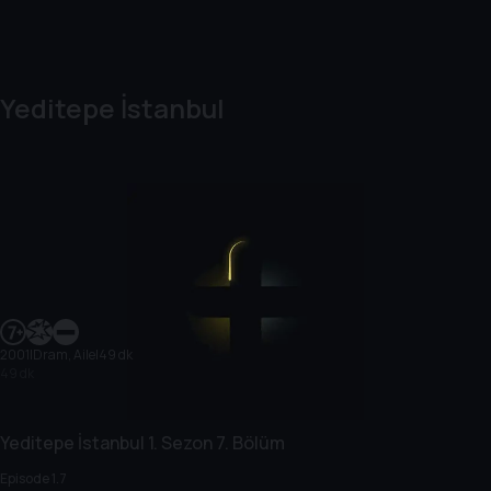
Yeditepe İstanbul
2001
|
Dram, Aile
|
49 dk
49 dk
Yeditepe İstanbul
1. Sezon
7. Bölüm
Episode 1.7