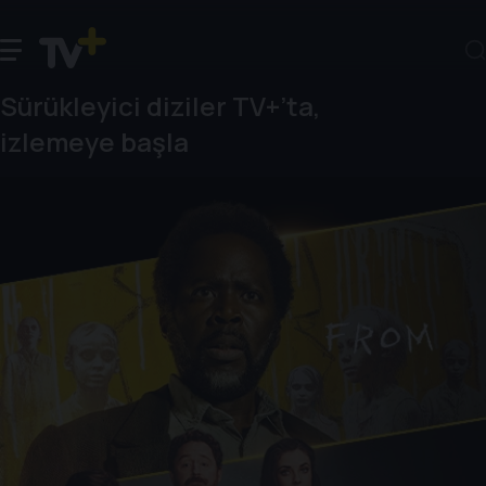
Sürükleyici diziler TV+’ta,
izlemeye başla