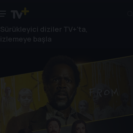
Sürükleyici diziler TV+’ta,
izlemeye başla