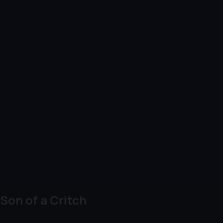
Son of a Critch