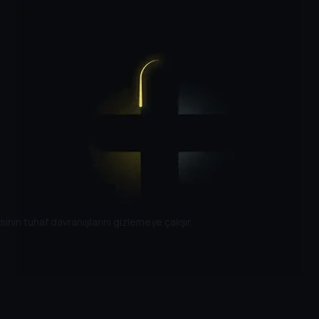
sinin tuhaf davranışlarını gizlemeye çalışır.