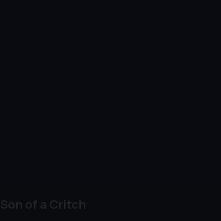
Son of a Critch