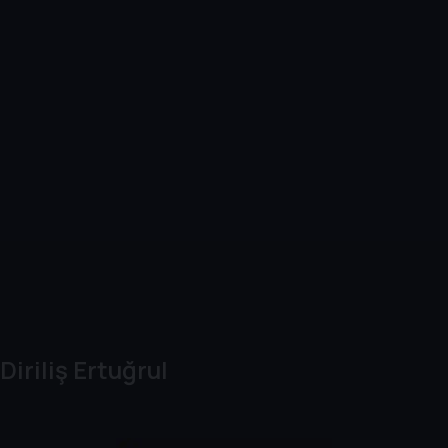
Diriliş Ertuğrul