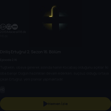
2015
|
Macera
|
118 dk
118 dk
Diriliş Ertuğrul
2. Sezon
16. Bölüm
Episode 2.16
Tuğtekin, obaya gelerek aslında hainin Kocabaş olduğunu açıklar. İki
oba barışır. Düğün hazırlıkları devam ederken, suçsuz olduğu ortaya
çıkan Ertuğrul, yeni planlar yapmaktadır.
HD
Hemen İzle