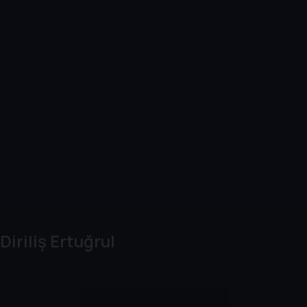
Diriliş Ertuğrul