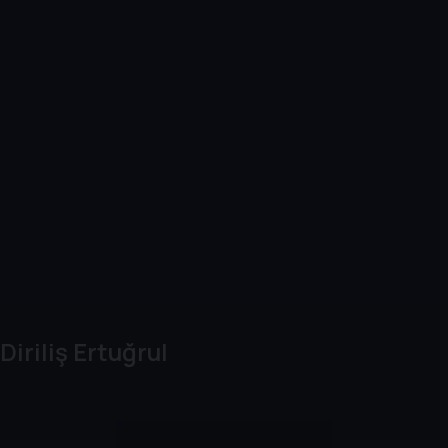
Diriliş Ertuğrul