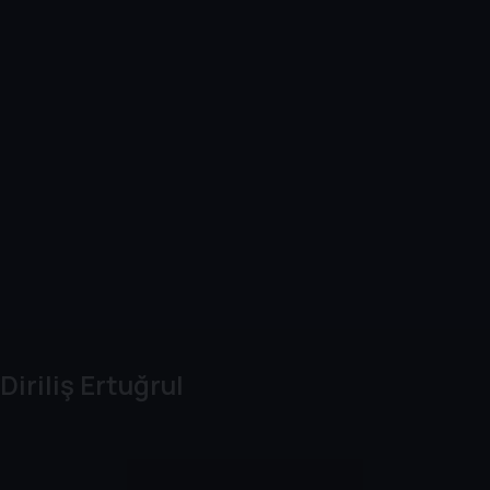
Diriliş Ertuğrul