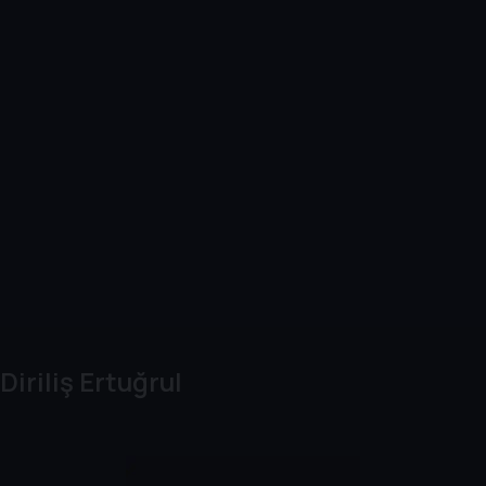
Diriliş Ertuğrul