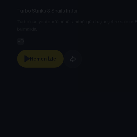
Turbo Stinks & Snails In Jail
Turbo'nun yeni parfümünü tanıttığı gün kuşlar şehre saldırır.
bulmalıdır.
HD
Hemen İzle