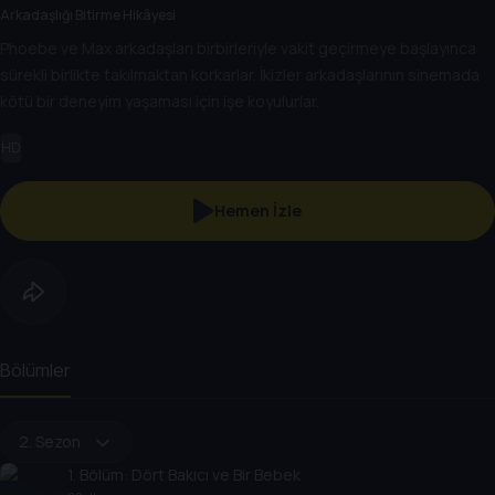
Arkadaşlığı Bitirme Hikâyesi
Phoebe ve Max arkadaşları birbirleriyle vakit geçirmeye başlayınca
sürekli birlikte takılmaktan korkarlar. İkizler arkadaşlarının sinemada
kötü bir deneyim yaşaması için işe koyulurlar.
HD
Hemen İzle
Bölümler
2. Sezon
1
. Bölüm:
Dört Bakıcı ve Bir Bebek