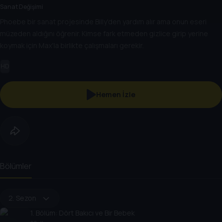
Sanat Değişimi
Phoebe bir sanat projesinde Billy'den yardım alır ama onun eseri
müzeden aldığını öğrenir. Kimse fark etmeden gizlice girip yerine
koymak için Max'la birlikte çalışmaları gerekir.
HD
Hemen İzle
Bölümler
2. Sezon
1
. Bölüm:
Dört Bakıcı ve Bir Bebek