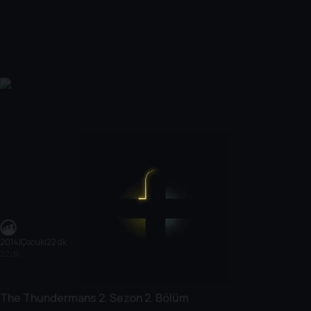
2014
|
Çocuk
|
22 dk
22 dk
The Thundermans
2. Sezon
2. Bölüm