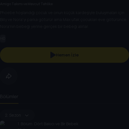
Amigo Takımı ve Mevcut Tehlike
Phoebe hoşlandığı çocuk ve onun küçük kardeşiyle buluşmaları için
Billy ve Nora'yı parka götürür ama Max ufak çocukları eve götürünce,
Nora'nın bebeği yerine gerçek bir bebeği alırlar.
HD
Hemen İzle
Bölümler
2. Sezon
1
. Bölüm:
Dört Bakıcı ve Bir Bebek