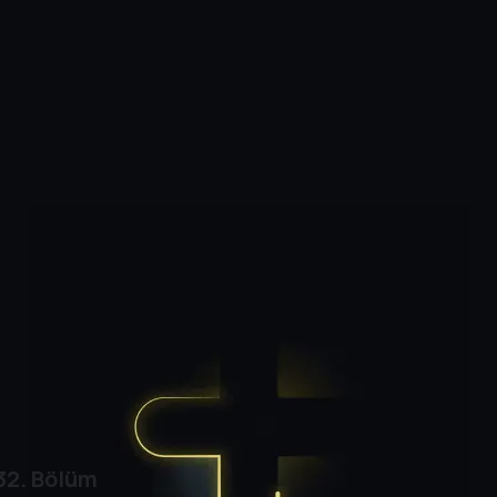
32. Bölüm