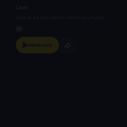
Lanet
Gumball, ard arda inanılmaz talihsiz olaylar yaşar.
HD
Hemen İzle