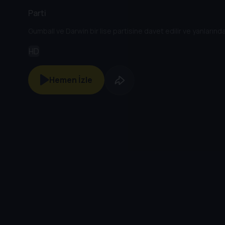
Parti
Gumball ve Darwin bir lise partisine davet edilir ve yanlarında
HD
Hemen İzle