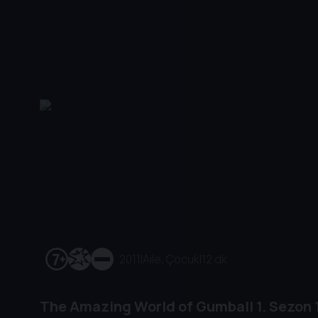
2011
|
Aile, Çocuk
|
12 dk
The Amazing World of Gumball
1. Sezon