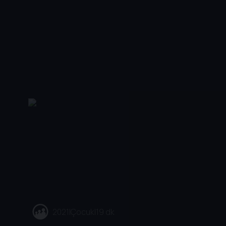
2021
|
Çocuk
|
19 dk