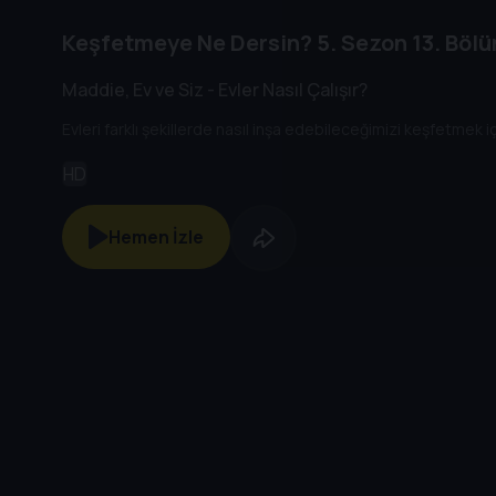
Keşfetmeye Ne Dersin?
5. Sezon
13. Böl
Maddie, Ev ve Siz - Evler Nasıl Çalışır?
Evleri farklı şekillerde nasıl inşa edebileceğimizi keşfetmek 
HD
Hemen İzle