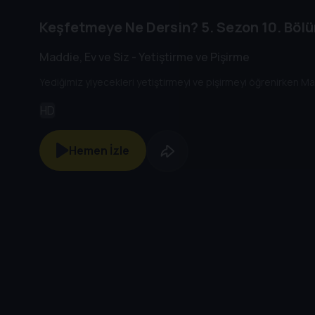
Keşfetmeye Ne Dersin?
5. Sezon
10. Böl
Maddie, Ev ve Siz - Yetiştirme ve Pişirme
Yediğimiz yiyecekleri yetiştirmeyi ve pişirmeyi öğrenirken Mad
HD
Hemen İzle