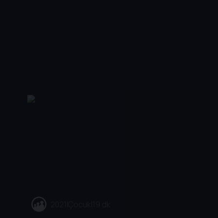
2021
|
Çocuk
|
19 dk