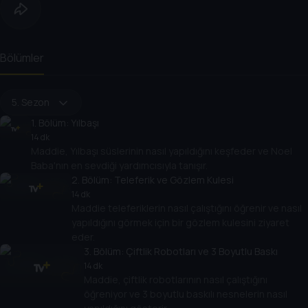
Bölümler
5. Sezon
1
. Bölüm:
Yılbaşı
14 dk
Maddie, Yılbaşı süslerinin nasıl yapıldığını keşfeder ve Noel
Baba'nın en sevdiği yardımcısıyla tanışır.
2
. Bölüm:
Teleferik ve Gözlem Kulesi
14 dk
Maddie teleferiklerin nasıl çalıştığını öğrenir ve nasıl
yapıldığını görmek için bir gözlem kulesini ziyaret
eder.
3
. Bölüm:
Çiftlik Robotları ve 3 Boyutlu Baskı
14 dk
Maddie, çiftlik robotlarının nasıl çalıştığını
öğreniyor ve 3 boyutlu baskılı nesnelerin nasıl