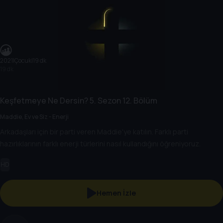
2021
|
Çocuk
|
19 dk
19 dk
Keşfetmeye Ne Dersin?
5. Sezon
12. Bölüm
Maddie, Ev ve Siz - Enerji
Arkadaşları için bir parti veren Maddie'ye katılın. Farklı parti
hazırlıklarının farklı enerji türlerini nasıl kullandığını öğreniyoruz.
HD
Hemen İzle