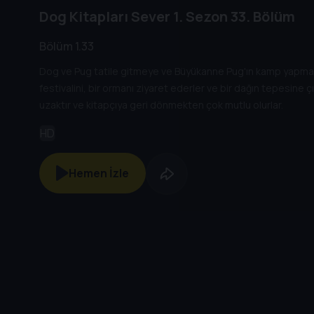
Dog Kitapları Sever
1. Sezon
33. Bölüm
Bölüm 1.33
Dog ve Pug tatile gitmeye ve Büyükanne Pug'ın kamp yapma re
festivalini, bir ormanı ziyaret ederler ve bir dağın tepesine çı
uzaktır ve kitapçıya geri dönmekten çok mutlu olurlar.
HD
Hemen İzle