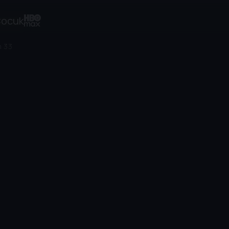
ocuk
m 33