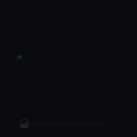
2020
|
Aile, Animasyon, Çocuk
|
7 dk