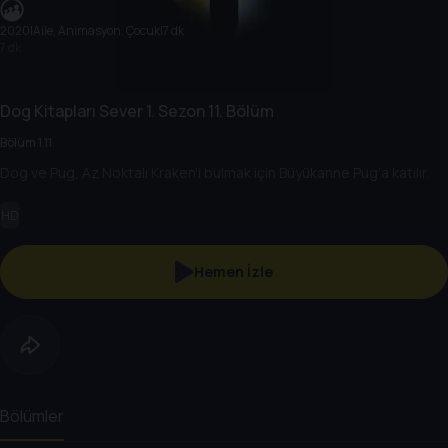
2020
|
Aile, Animasyon, Çocuk
|
7 dk
7 dk
Dog Kitapları Sever
1. Sezon
11. Bölüm
Bölüm 1.11
Dog ve Pug, Az Noktalı Kraken'i bulmak için Büyükanne Pug'a katılır.
HD
Hemen İzle
Bölümler