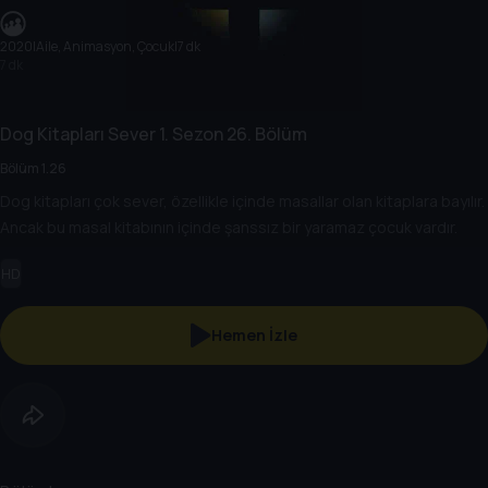
2020
|
Aile, Animasyon, Çocuk
|
7 dk
7 dk
Dog Kitapları Sever
1. Sezon
26. Bölüm
Bölüm 1.26
Dog kitapları çok sever, özellikle içinde masallar olan kitaplara bayılır.
Ancak bu masal kitabının içinde şanssız bir yaramaz çocuk vardır.
HD
Hemen İzle