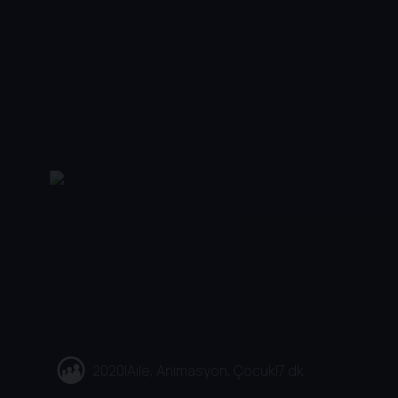
2020
|
Aile, Animasyon, Çocuk
|
7 dk