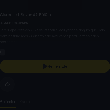
Clarence
1. Sezon
47. Bölüm
Büyük Pizza Sorunu
Jeff, 'Papa Petey’in Kuka ve Pastaları' adlı yerinde doğum günü için
parti hazırlar ancak Gilben'ninde aynı yerde parti vermesinden
hoşlanmaz.
HD
Hemen İzle
Bölümler
Kadro