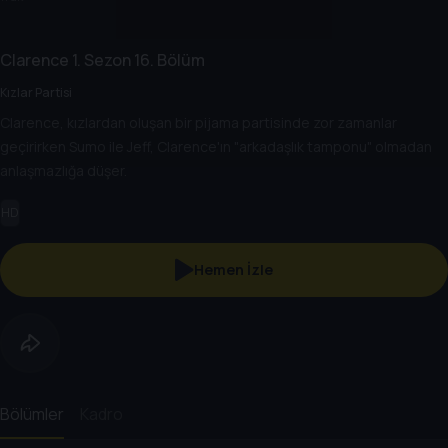
Clarence
1. Sezon
16. Bölüm
Kızlar Partisi
Clarence, kızlardan oluşan bir pijama partisinde zor zamanlar
geçirirken Sumo ile Jeff, Clarence'ın "arkadaşlık tamponu" olmadan
anlaşmazlığa düşer.
HD
Hemen İzle
Bölümler
Kadro