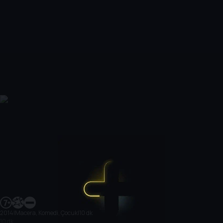
2014
|
Macera, Komedi, Çocuk
|
10 dk
10 dk