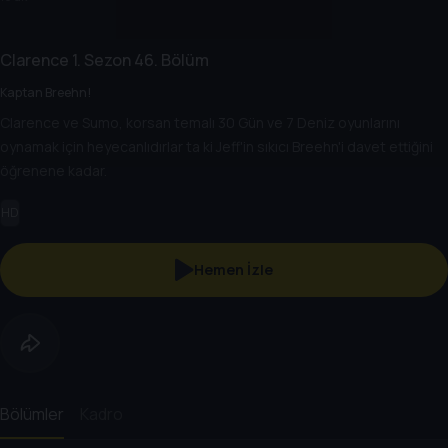
Clarence
1. Sezon
46. Bölüm
Kaptan Breehn!
Clarence ve Sumo, korsan temalı 30 Gün ve 7 Deniz oyunlarını
oynamak için heyecanlıdırlar ta ki Jeff'in sıkıcı Breehn'i davet ettiğini
öğrenene kadar.
HD
Hemen İzle
Bölümler
Kadro