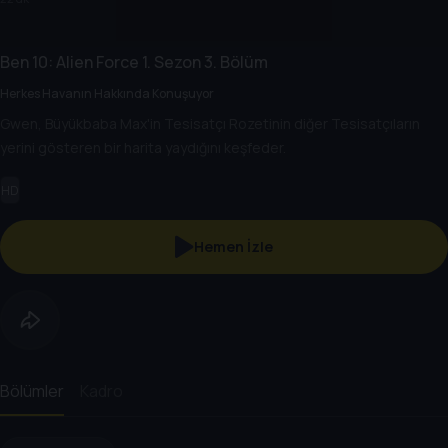
Ben 10: Alien Force
1. Sezon
3. Bölüm
Herkes Havanın Hakkında Konuşuyor
Gwen, Büyükbaba Max'in Tesisatçı Rozetinin diğer Tesisatçıların
yerini gösteren bir harita yaydığını keşfeder.
HD
Hemen İzle
Bölümler
Kadro