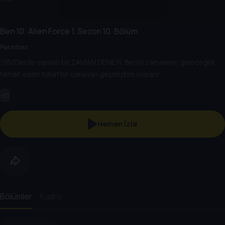
Ben 10: Alien Force
1. Sezon
10. Bölüm
Paradoks
1950'lerde yapılan bir ZAMAN DENEYİ, Ben'in zamanının geleceğini
tehdit eden tuhaf bir canavarı geçmişten koparır.
HD
Hemen İzle
Bölümler
Kadro