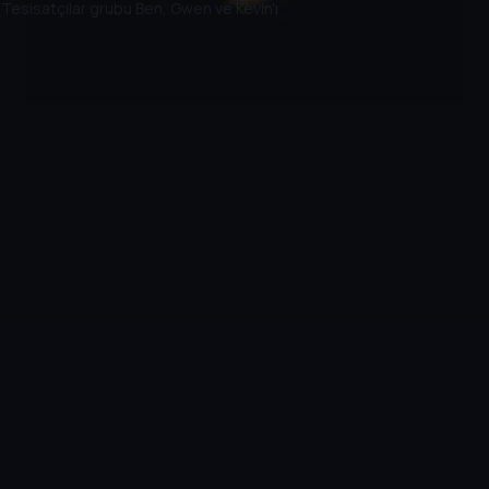
 Tesisatçılar grubu Ben, Gwen ve Kevin'ı