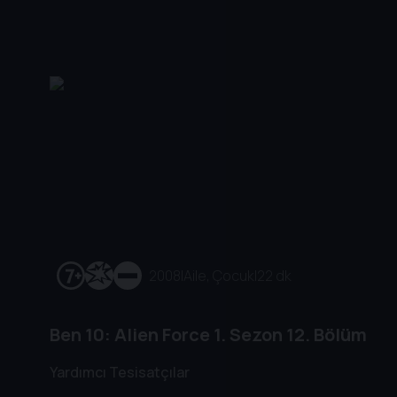
2008
|
Aile, Çocuk
|
22 dk
Ben 10: Alien Force
1. Sezon
12. Bölüm
Yardımcı Tesisatçılar