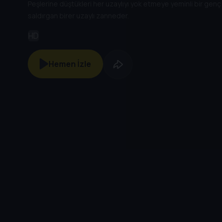
Peşlerine düştükleri her uzaylıyı yok etmeye yeminli bir genç
saldırgan birer uzaylı zanneder.
HD
Hemen İzle