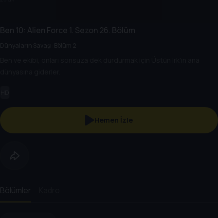
Ben 10: Alien Force
1. Sezon
26. Bölüm
Dünyaların Savaşı: Bölüm 2
Ben ve ekibi, onları sonsuza dek durdurmak için Üstün Irk'ın ana
dünyasına giderler.
HD
Hemen İzle
Bölümler
Kadro