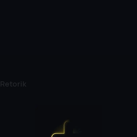
Retorik