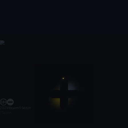
2021
|
Yaşam
|
1 Sezon
1 Sezon