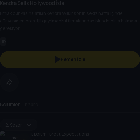
Kendra Sells Hollywood İzle
Emlak dünyasına atılan Kendra Wilkinson'ın sekiz hafta içinde
dünyanın en prestijli gayrimenkul firmalarından birinde bir iş bulması
gerekiyor.
HD
Hemen İzle
Bölümler
Kadro
2. Sezon
1
. Bölüm:
Great Expectations