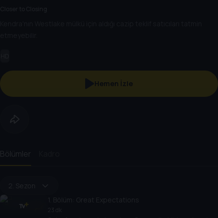
Closer to Closing
Kendra'nın Westlake mülkü için aldığı cazip teklif satıcıları tatmin
etmeyebilir.
HD
Hemen İzle
Bölümler
Kadro
2. Sezon
1
. Bölüm:
Great Expectations
23 dk