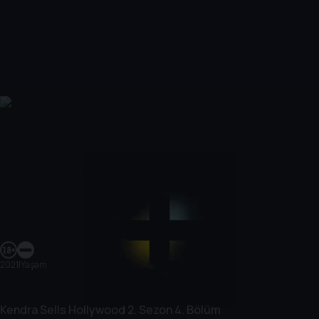
2021
|
Yaşam
Kendra Sells Hollywood
2. Sezon
4. Bölüm