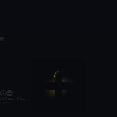
2021
|
Yaşam
|
1 Sezon
1 Sezon