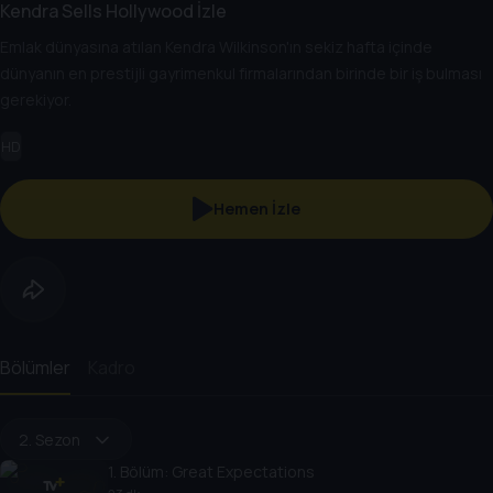
Kendra Sells Hollywood İzle
Emlak dünyasına atılan Kendra Wilkinson'ın sekiz hafta içinde
dünyanın en prestijli gayrimenkul firmalarından birinde bir iş bulması
gerekiyor.
HD
Hemen İzle
Bölümler
Kadro
2. Sezon
1
. Bölüm:
Great Expectations