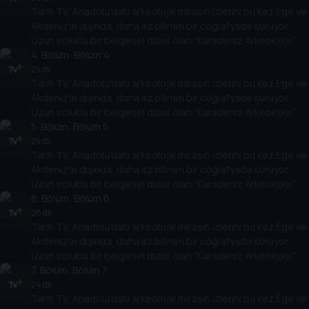
Tarih TV, Anadolu'daki arkeolojik mirasın izlerini bu kez Ege ve
Akdeniz'in dışında, daha az bilinen bir coğrafyada sürüyor.
Uzun soluklu bir belgesel dizisi olan "Karadeniz Arkeolojisi"
antik çağlara bakışı değiştirecek.
4
. Bölüm:
Bölüm 4
25 dk
Tarih TV, Anadolu'daki arkeolojik mirasın izlerini bu kez Ege ve
Akdeniz'in dışında, daha az bilinen bir coğrafyada sürüyor.
Uzun soluklu bir belgesel dizisi olan "Karadeniz Arkeolojisi"
antik çağlara bakışı değiştirecek.
5
. Bölüm:
Bölüm 5
25 dk
Tarih TV, Anadolu'daki arkeolojik mirasın izlerini bu kez Ege ve
Akdeniz'in dışında, daha az bilinen bir coğrafyada sürüyor.
Uzun soluklu bir belgesel dizisi olan "Karadeniz Arkeolojisi"
antik çağlara bakışı değiştirecek.
6
. Bölüm:
Bölüm 6
28 dk
Tarih TV, Anadolu'daki arkeolojik mirasın izlerini bu kez Ege ve
Akdeniz'in dışında, daha az bilinen bir coğrafyada sürüyor.
Uzun soluklu bir belgesel dizisi olan "Karadeniz Arkeolojisi"
antik çağlara bakışı değiştirecek.
7
. Bölüm:
Bölüm 7
24 dk
Tarih TV, Anadolu'daki arkeolojik mirasın izlerini bu kez Ege ve