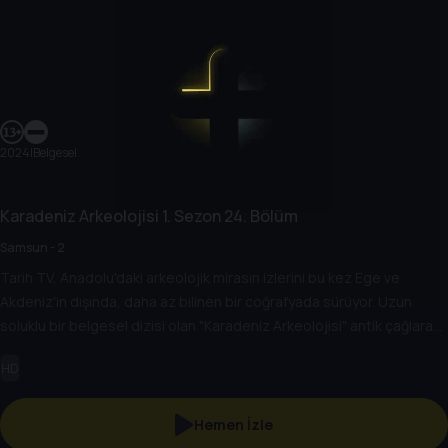
2024
|
Belgesel
Karadeniz Arkeolojisi
1. Sezon
24. Bölüm
Samsun - 2
Tarih TV, Anadolu'daki arkeolojik mirasın izlerini bu kez Ege ve
Akdeniz'in dışında, daha az bilinen bir coğrafyada sürüyor. Uzun
soluklu bir belgesel dizisi olan "Karadeniz Arkeolojisi" antik çağlara
bakışı değiştirecek.
HD
Hemen İzle