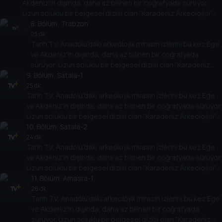
Akdeniz'in dışında, daha az bilinen bir coğrafyada sürüyor.
Uzun soluklu bir belgesel dizisi olan "Karadeniz Arkeolojisi"
antik çağlara bakışı değiştirecek.
8
. Bölüm:
Trabzon
25 dk
Tarih TV, Anadolu'daki arkeolojik mirasın izlerini bu kez Ege
ve Akdeniz'in dışında, daha az bilinen bir coğrafyada
sürüyor. Uzun soluklu bir belgesel dizisi olan "Karadeniz
9
Arkeolojisi" antik çağlara bakışı değiştirecek.
. Bölüm:
Satala-1
25 dk
Tarih TV, Anadolu'daki arkeolojik mirasın izlerini bu kez Ege
ve Akdeniz'in dışında, daha az bilinen bir coğrafyada sürüyor.
Uzun soluklu bir belgesel dizisi olan "Karadeniz Arkeolojisi"
antik çağlara bakışı değiştirecek.
10
. Bölüm:
Satala-2
24 dk
Tarih TV, Anadolu'daki arkeolojik mirasın izlerini bu kez Ege
ve Akdeniz'in dışında, daha az bilinen bir coğrafyada sürüyor.
Uzun soluklu bir belgesel dizisi olan "Karadeniz Arkeolojisi"
antik çağlara bakışı değiştirecek.
11
. Bölüm:
Amasra-1
26 dk
Tarih TV, Anadolu'daki arkeolojik mirasın izlerini bu kez Ege
ve Akdeniz'in dışında, daha az bilinen bir coğrafyada
sürüyor. Uzun soluklu bir belgesel dizisi olan "Karadeniz