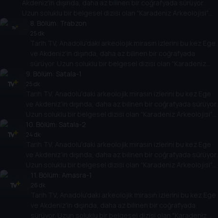
Akdeniz'in dışında, daha az bilinen bir coğrafyada sürüyor.
Uzun soluklu bir belgesel dizisi olan "Karadeniz Arkeolojisi"
antik çağlara bakışı değiştirecek.
8
. Bölüm:
Trabzon
25 dk
Tarih TV, Anadolu'daki arkeolojik mirasın izlerini bu kez Ege
ve Akdeniz'in dışında, daha az bilinen bir coğrafyada
sürüyor. Uzun soluklu bir belgesel dizisi olan "Karadeniz
9
Arkeolojisi" antik çağlara bakışı değiştirecek.
. Bölüm:
Satala-1
25 dk
Tarih TV, Anadolu'daki arkeolojik mirasın izlerini bu kez Ege
ve Akdeniz'in dışında, daha az bilinen bir coğrafyada sürüyor.
Uzun soluklu bir belgesel dizisi olan "Karadeniz Arkeolojisi"
antik çağlara bakışı değiştirecek.
10
. Bölüm:
Satala-2
24 dk
Tarih TV, Anadolu'daki arkeolojik mirasın izlerini bu kez Ege
ve Akdeniz'in dışında, daha az bilinen bir coğrafyada sürüyor.
Uzun soluklu bir belgesel dizisi olan "Karadeniz Arkeolojisi"
antik çağlara bakışı değiştirecek.
11
. Bölüm:
Amasra-1
26 dk
Tarih TV, Anadolu'daki arkeolojik mirasın izlerini bu kez Ege
ve Akdeniz'in dışında, daha az bilinen bir coğrafyada
sürüyor. Uzun soluklu bir belgesel dizisi olan "Karadeniz