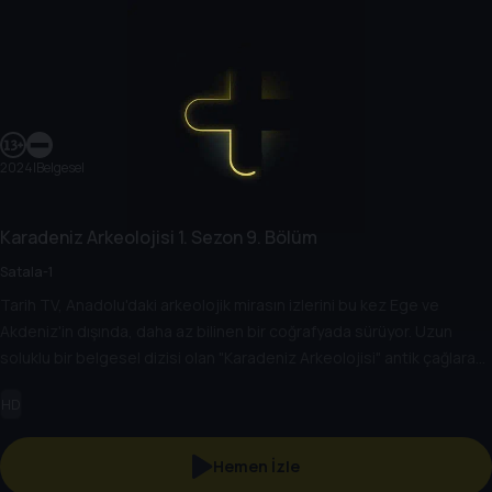
2024
|
Belgesel
Karadeniz Arkeolojisi
1. Sezon
9. Bölüm
Satala-1
Tarih TV, Anadolu'daki arkeolojik mirasın izlerini bu kez Ege ve
Akdeniz'in dışında, daha az bilinen bir coğrafyada sürüyor. Uzun
soluklu bir belgesel dizisi olan "Karadeniz Arkeolojisi" antik çağlara
bakışı değiştirecek.
HD
Hemen İzle