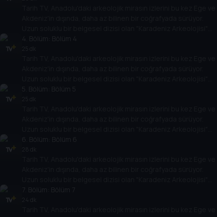
Tarih TV, Anadolu'daki arkeolojik mirasın izlerini bu kez Ege ve
Akdeniz'in dışında, daha az bilinen bir coğrafyada sürüyor.
Uzun soluklu bir belgesel dizisi olan "Karadeniz Arkeolojisi"
antik çağlara bakışı değiştirecek.
4
. Bölüm:
Bölüm 4
25 dk
Tarih TV, Anadolu'daki arkeolojik mirasın izlerini bu kez Ege ve
Akdeniz'in dışında, daha az bilinen bir coğrafyada sürüyor.
Uzun soluklu bir belgesel dizisi olan "Karadeniz Arkeolojisi"
antik çağlara bakışı değiştirecek.
5
. Bölüm:
Bölüm 5
25 dk
Tarih TV, Anadolu'daki arkeolojik mirasın izlerini bu kez Ege ve
Akdeniz'in dışında, daha az bilinen bir coğrafyada sürüyor.
Uzun soluklu bir belgesel dizisi olan "Karadeniz Arkeolojisi"
antik çağlara bakışı değiştirecek.
6
. Bölüm:
Bölüm 6
28 dk
Tarih TV, Anadolu'daki arkeolojik mirasın izlerini bu kez Ege ve
Akdeniz'in dışında, daha az bilinen bir coğrafyada sürüyor.
Uzun soluklu bir belgesel dizisi olan "Karadeniz Arkeolojisi"
antik çağlara bakışı değiştirecek.
7
. Bölüm:
Bölüm 7
24 dk
Tarih TV, Anadolu'daki arkeolojik mirasın izlerini bu kez Ege ve