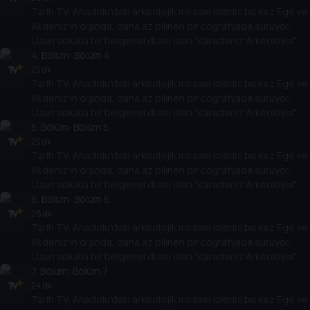
Tarih TV, Anadolu'daki arkeolojik mirasın izlerini bu kez Ege ve
Akdeniz'in dışında, daha az bilinen bir coğrafyada sürüyor.
Uzun soluklu bir belgesel dizisi olan "Karadeniz Arkeolojisi"
antik çağlara bakışı değiştirecek.
4
. Bölüm:
Bölüm 4
25 dk
Tarih TV, Anadolu'daki arkeolojik mirasın izlerini bu kez Ege ve
Akdeniz'in dışında, daha az bilinen bir coğrafyada sürüyor.
Uzun soluklu bir belgesel dizisi olan "Karadeniz Arkeolojisi"
antik çağlara bakışı değiştirecek.
5
. Bölüm:
Bölüm 5
25 dk
Tarih TV, Anadolu'daki arkeolojik mirasın izlerini bu kez Ege ve
Akdeniz'in dışında, daha az bilinen bir coğrafyada sürüyor.
Uzun soluklu bir belgesel dizisi olan "Karadeniz Arkeolojisi"
antik çağlara bakışı değiştirecek.
6
. Bölüm:
Bölüm 6
28 dk
Tarih TV, Anadolu'daki arkeolojik mirasın izlerini bu kez Ege ve
Akdeniz'in dışında, daha az bilinen bir coğrafyada sürüyor.
Uzun soluklu bir belgesel dizisi olan "Karadeniz Arkeolojisi"
antik çağlara bakışı değiştirecek.
7
. Bölüm:
Bölüm 7
24 dk
Tarih TV, Anadolu'daki arkeolojik mirasın izlerini bu kez Ege ve