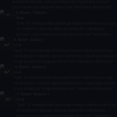
Akdeniz'in dışında, daha az bilinen bir coğrafyada sürüyor.
Uzun soluklu bir belgesel dizisi olan "Karadeniz Arkeolojisi"
antik çağlara bakışı değiştirecek.
8
. Bölüm:
Trabzon
25 dk
Tarih TV, Anadolu'daki arkeolojik mirasın izlerini bu kez Ege
ve Akdeniz'in dışında, daha az bilinen bir coğrafyada
sürüyor. Uzun soluklu bir belgesel dizisi olan "Karadeniz
9
Arkeolojisi" antik çağlara bakışı değiştirecek.
. Bölüm:
Satala-1
25 dk
Tarih TV, Anadolu'daki arkeolojik mirasın izlerini bu kez Ege
ve Akdeniz'in dışında, daha az bilinen bir coğrafyada sürüyor.
Uzun soluklu bir belgesel dizisi olan "Karadeniz Arkeolojisi"
antik çağlara bakışı değiştirecek.
10
. Bölüm:
Satala-2
24 dk
Tarih TV, Anadolu'daki arkeolojik mirasın izlerini bu kez Ege
ve Akdeniz'in dışında, daha az bilinen bir coğrafyada sürüyor.
Uzun soluklu bir belgesel dizisi olan "Karadeniz Arkeolojisi"
antik çağlara bakışı değiştirecek.
11
. Bölüm:
Amasra-1
26 dk
Tarih TV, Anadolu'daki arkeolojik mirasın izlerini bu kez Ege
ve Akdeniz'in dışında, daha az bilinen bir coğrafyada
sürüyor. Uzun soluklu bir belgesel dizisi olan "Karadeniz