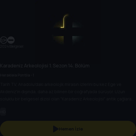
2024
|
Belgesel
Karadeniz Arkeolojisi
1. Sezon
14. Bölüm
Herakleia Pontila - 1
Tarih TV, Anadolu'daki arkeolojik mirasın izlerini bu kez Ege ve
Akdeniz'in dışında, daha az bilinen bir coğrafyada sürüyor. Uzun
soluklu bir belgesel dizisi olan "Karadeniz Arkeolojisi" antik çağlara
bakışı değiştirecek.
HD
Hemen İzle