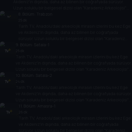
Akdeniz'in dışında, daha az bilinen bir coğrafyada sürüyor.
Uzun soluklu bir belgesel dizisi olan "Karadeniz Arkeolojisi"
antik çağlara bakışı değiştirecek.
8
. Bölüm:
Trabzon
25 dk
Tarih TV, Anadolu'daki arkeolojik mirasın izlerini bu kez Ege
ve Akdeniz'in dışında, daha az bilinen bir coğrafyada
sürüyor. Uzun soluklu bir belgesel dizisi olan "Karadeniz
9
Arkeolojisi" antik çağlara bakışı değiştirecek.
. Bölüm:
Satala-1
25 dk
Tarih TV, Anadolu'daki arkeolojik mirasın izlerini bu kez Ege
ve Akdeniz'in dışında, daha az bilinen bir coğrafyada sürüyor.
Uzun soluklu bir belgesel dizisi olan "Karadeniz Arkeolojisi"
antik çağlara bakışı değiştirecek.
10
. Bölüm:
Satala-2
24 dk
Tarih TV, Anadolu'daki arkeolojik mirasın izlerini bu kez Ege
ve Akdeniz'in dışında, daha az bilinen bir coğrafyada sürüyor.
Uzun soluklu bir belgesel dizisi olan "Karadeniz Arkeolojisi"
antik çağlara bakışı değiştirecek.
11
. Bölüm:
Amasra-1
26 dk
Tarih TV, Anadolu'daki arkeolojik mirasın izlerini bu kez Ege
ve Akdeniz'in dışında, daha az bilinen bir coğrafyada
sürüyor. Uzun soluklu bir belgesel dizisi olan "Karadeniz