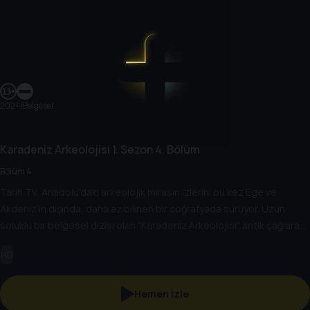
2024
|
Belgesel
Karadeniz Arkeolojisi
1. Sezon
4. Bölüm
Bölüm 4
Tarih TV, Anadolu'daki arkeolojik mirasın izlerini bu kez Ege ve
Akdeniz'in dışında, daha az bilinen bir coğrafyada sürüyor. Uzun
soluklu bir belgesel dizisi olan "Karadeniz Arkeolojisi" antik çağlara
bakışı değiştirecek.
HD
Hemen İzle