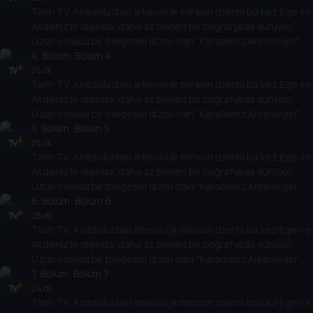
Tarih TV, Anadolu'daki arkeolojik mirasın izlerini bu kez Ege ve
Akdeniz'in dışında, daha az bilinen bir coğrafyada sürüyor.
Uzun soluklu bir belgesel dizisi olan "Karadeniz Arkeolojisi"
antik çağlara bakışı değiştirecek.
4
. Bölüm:
Bölüm 4
25 dk
Tarih TV, Anadolu'daki arkeolojik mirasın izlerini bu kez Ege ve
Akdeniz'in dışında, daha az bilinen bir coğrafyada sürüyor.
Uzun soluklu bir belgesel dizisi olan "Karadeniz Arkeolojisi"
antik çağlara bakışı değiştirecek.
5
. Bölüm:
Bölüm 5
25 dk
Tarih TV, Anadolu'daki arkeolojik mirasın izlerini bu kez Ege ve
Akdeniz'in dışında, daha az bilinen bir coğrafyada sürüyor.
Uzun soluklu bir belgesel dizisi olan "Karadeniz Arkeolojisi"
antik çağlara bakışı değiştirecek.
6
. Bölüm:
Bölüm 6
28 dk
Tarih TV, Anadolu'daki arkeolojik mirasın izlerini bu kez Ege ve
Akdeniz'in dışında, daha az bilinen bir coğrafyada sürüyor.
Uzun soluklu bir belgesel dizisi olan "Karadeniz Arkeolojisi"
antik çağlara bakışı değiştirecek.
7
. Bölüm:
Bölüm 7
24 dk
Tarih TV, Anadolu'daki arkeolojik mirasın izlerini bu kez Ege ve