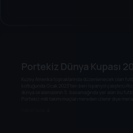
Portekiz Dünya Kupası 202
Kuzey Amerika topraklarında düzenlenecek olan futbol
koltuğunda Ocak 2023'ten beri İspanyol çalıştırıcı Rob
dünya sıralamasının 5. basamağında yer alan bu futbo
Portekiz milli takımı maçları nereden izlenir diye mer
Daha Fazla