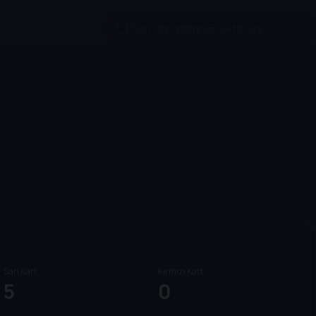
Sarı Kart
Kırmızı Kart
5
0