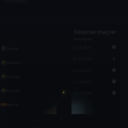
Kulüp (Portekiz)
Gelecek maçlar
Karşılaşma
15.08.2026
Almeria
18.08.2026
Al-Nassr
21.08.2026
Al-Nassr
25.08.2026
Al-Nassr
28.08.2026
İspanya