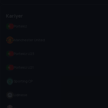
Kariyer
Portekiz
Manchester United
Portekiz U23
Portekiz U21
Sporting CP
Udinese