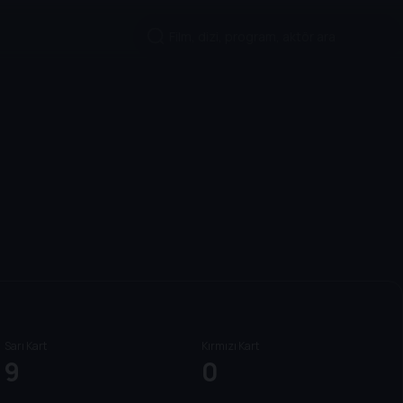
Sarı Kart
Kırmızı Kart
9
0